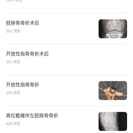
1341
浏览
胫腓骨骨折术后
382
浏览
开放性指骨骨折术后
257
浏览
开放性指骨骨折
256
浏览
高位截瘫伴左胫腓骨骨折
628
浏览