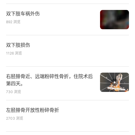
双下肢车祸外伤
892
浏览
双下肢损伤
1126
浏览
右胫腓骨近、远端粉碎性骨折，住院术后
第四天。
730
浏览
左胫腓骨开放性粉碎骨折
2703
浏览