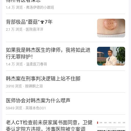
得所有医者深思
1.4 万
浏览
·
弗洛伊德的小跟班
背部极品“蘑菇”🍄7年
2.1 万
浏览
·
医院喜洋洋
如果我是韩杰医生的律师，我将如此进
行无罪辩护！
1.4 万
浏览
·
温柔医刀春哥
韩杰案在刑事判决逻辑上站不住脚
3916
浏览
·
胺碘酮之泪
医师协会对韩杰案为什么噤声
5949
浏览
·
英雄本色001
老人CT检查前未获家属书面同意，卫健
委认定院方违规，涉事医院被立案调