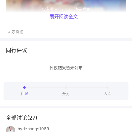
仅专业人士可见，请先登录
展开阅读全文
去登录
打开 App
1.4 万
浏览
同行评议
评议结果暂未公布
评议
开分
入库
全部讨论(
27
)
hydzhangs1989