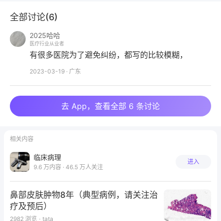
全部讨论(
6
)
2025哈哈
医疗行业从业者
有很多医院为了避免纠纷，都写的比较模糊，
2023-03-19
·
广东
去 App，查看全部 6 条讨论
相关内容
临床病理
进入
9.6 万内容 · 46.5 万人关注
鼻部皮肤肿物8年（典型病例，请关注治
疗及预后）
2982
浏览
·
tata