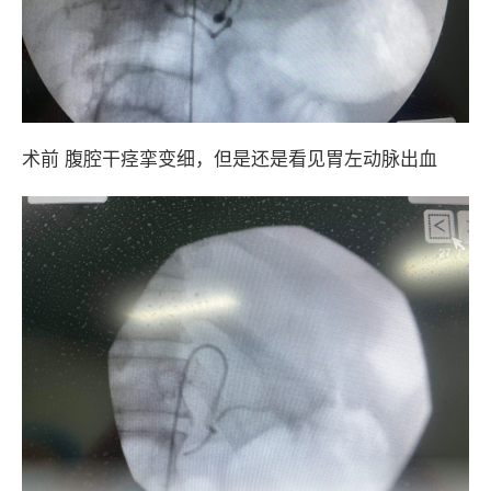
术前 腹腔干痉挛变细，但是还是看见胃左动脉出血