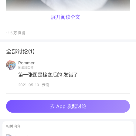
展开阅读全文
超选择造影 9900机器不太好
11.5 万
浏览
全部讨论(
1
)
Rommer
肿瘤科医师
第一张图是栓塞后的 发错了
2021-05-10
·
云南
去 App 发起讨论
相关内容
明胶海绵栓塞结束