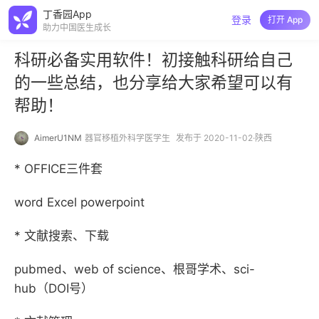
丁香园App
登录
打开 App
助力中国医生成长
科研必备实用软件！初接触科研给自己
的一些总结，也分享给大家希望可以有
帮助！
AimerU1NM
器官移植外科学医学生
发布于 2020-11-02·陕西
* OFFICE三件套
word Excel powerpoint
* 文献搜索、下载
pubmed、web of science、根哥学术、sci-
hub（DOI号）