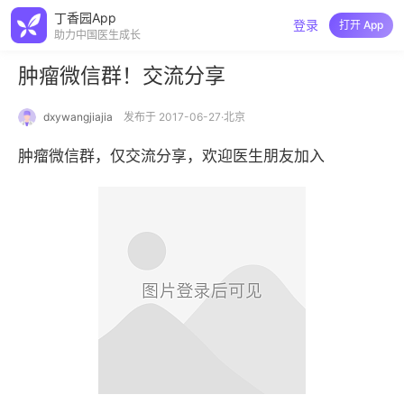
丁香园App
登录
打开 App
助力中国医生成长
肿瘤微信群！交流分享
dxywangjiajia
发布于 2017-06-27·北京
肿瘤微信群，仅交流分享，欢迎医生朋友加入