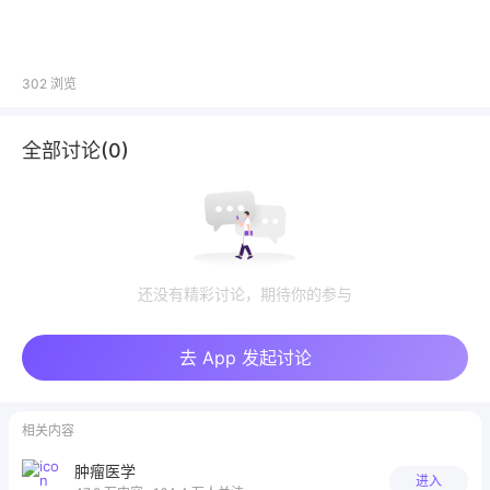
302
浏览
全部讨论(
0
)
还没有精彩讨论，期待你的参与
去 App 发起讨论
相关内容
肿瘤医学
进入