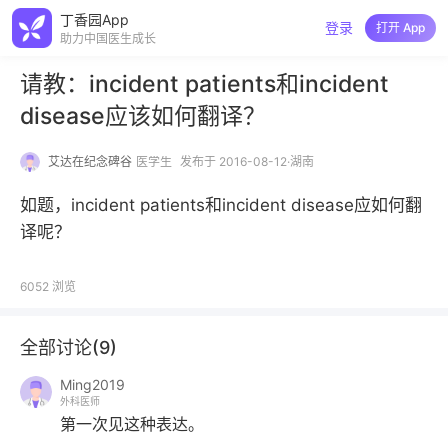
丁香园App
登录
打开 App
助力中国医生成长
请教：incident patients和incident
disease应该如何翻译？
艾达在纪念碑谷
医学生
发布于 2016-08-12·湖南
如题，incident patients和incident disease应如何翻
译呢？
6052
浏览
全部讨论(
9
)
Ming2019
外科医师
第一次见这种表达。