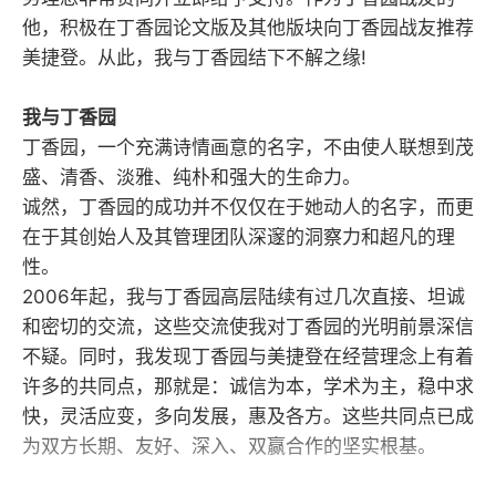
他，积极在丁香园论文版及其他版块向丁香园战友推荐
美捷登。从此，我与丁香园结下不解之缘!
我与丁香园
丁香园，一个充满诗情画意的名字，不由使人联想到茂
盛、清香、淡雅、纯朴和强大的生命力。
诚然，丁香园的成功并不仅仅在于她动人的名字，而更
在于其创始人及其管理团队深邃的洞察力和超凡的理
性。
2006年起，我与丁香园高层陆续有过几次直接、坦诚
和密切的交流，这些交流使我对丁香园的光明前景深信
不疑。同时，我发现丁香园与美捷登在经营理念上有着
许多的共同点，那就是：诚信为本，学术为主，稳中求
快，灵活应变，多向发展，惠及各方。这些共同点已成
为双方长期、友好、深入、双赢合作的坚实根基。