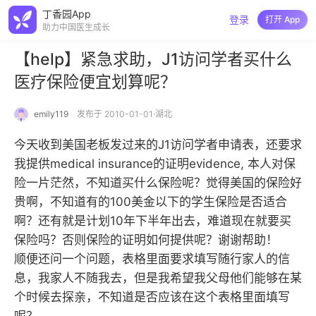
丁香园App
登录
打开 App
助力中国医生成长
【help】紧急求助，J1访问学者买什么
医疗保险便宜划算呢？
emily119
发布于 2010-01-01·湖北
今天收到美国老板发过来的J1访问学者申请表，还要求
我提供medical insurance的证明evidence, 本人对保
险一片茫然，不知道买什么保险呢？觉得美国的保险好
贵啊，不知道有的100美金以下的学生保险是否适合
啊？还有就是计划10年下半年出去，难道现在就要买
保险吗？否则保险的证明如何提供呢？谢谢帮助！
顺便还问一个问题，表格里面要求填写随行家人的信
息，我家人不随我去，但是我希望我父母他们能够在某
个时候去探亲，不知道是否应该在这个表格里面填写