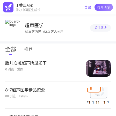
丁香园App
登录
打开 App
助力中国医生成长
超声医学
关注版块
87.8 万内容 · 63.3 万人关注
全部
推荐
胎儿心脏超声所见如下
6
浏览
爱国
8-7超声医学精品资源！
88
浏览
Fshyn